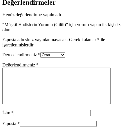
Değerlendirmeler
Henüz değerlendirme yapılmadı.
“Müşkil Hadislerin Yorumu (Ciltli)” için yorum yapan ilk kişi siz
olun
E-posta adresiniz yayınlanmayacak.
Gerekli alanlar
*
ile
işaretlenmişlerdir
Derecelendirmeniz
*
Değerlendirmeniz
*
İsim
*
E-posta
*