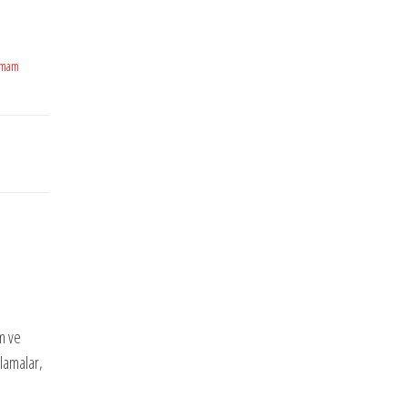
İmam
am ve
klamalar,