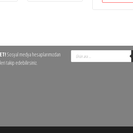
Products
ET!
Sosyal medya hesaplarımızdan
search
eri takip edebilirsiniz.