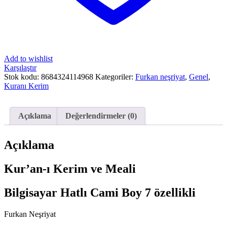
Add to wishlist
Karşılaştır
Stok kodu:
8684324114968
Kategoriler:
Furkan neşriyat
,
Genel
,
Kuranı Kerim
Açıklama
Değerlendirmeler (0)
Açıklama
Kur’an-ı Kerim ve Meali
Bilgisayar Hatlı Cami Boy 7 özellikli
Furkan Neşriyat