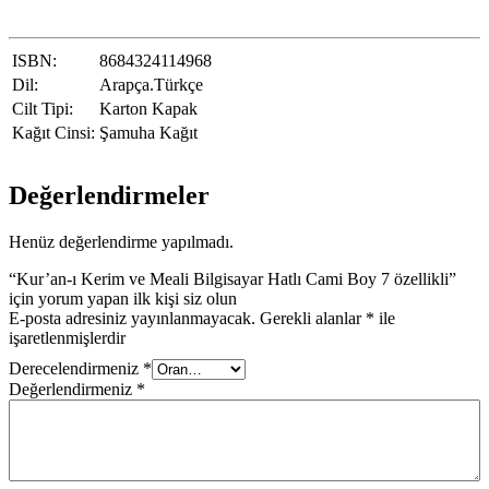
ISBN:
8684324114968
Dil:
Arapça.Türkçe
Cilt Tipi:
Karton Kapak
Kağıt Cinsi:
Şamuha Kağıt
Değerlendirmeler
Henüz değerlendirme yapılmadı.
“Kur’an-ı Kerim ve Meali Bilgisayar Hatlı Cami Boy 7 özellikli”
için yorum yapan ilk kişi siz olun
E-posta adresiniz yayınlanmayacak.
Gerekli alanlar
*
ile
işaretlenmişlerdir
Derecelendirmeniz
*
Değerlendirmeniz
*