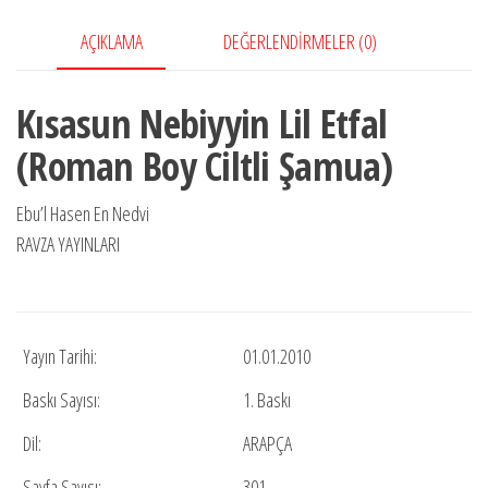
AÇIKLAMA
DEĞERLENDIRMELER (0)
Kısasun Nebiyyin Lil Etfal
(Roman Boy Ciltli Şamua)
Ebu’l Hasen En Nedvi
RAVZA YAYINLARI
Yayın Tarihi:
01.01.2010
Baskı Sayısı:
1. Baskı
Dil:
ARAPÇA
Sayfa Sayısı:
301