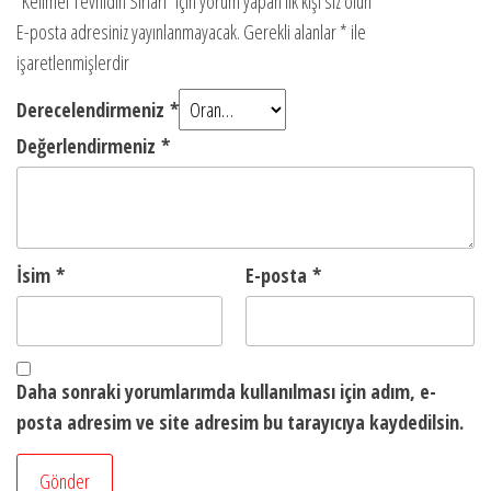
“Kelimei Tevhidin Sırları” için yorum yapan ilk kişi siz olun
E-posta adresiniz yayınlanmayacak.
Gerekli alanlar
*
ile
işaretlenmişlerdir
Derecelendirmeniz
*
Değerlendirmeniz
*
İsim
*
E-posta
*
Daha sonraki yorumlarımda kullanılması için adım, e-
posta adresim ve site adresim bu tarayıcıya kaydedilsin.