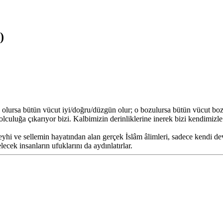
)
n olursa bütün vücut iyi/doğru/düzgün olur; o bozulursa bütün vücut boz
 yolculuğa çıkarıyor bizi. Kalbimizin derinliklerine inerek bizi kendimizle
 ve sellemin hayatından alan gerçek İslâm âlimleri, sadece kendi devirl
lecek insanların ufuklarını da aydınlatırlar.