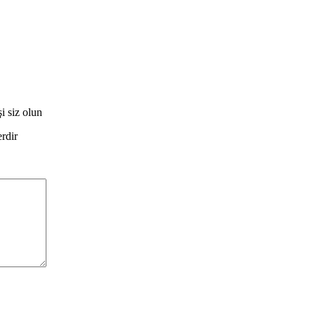
i siz olun
erdir