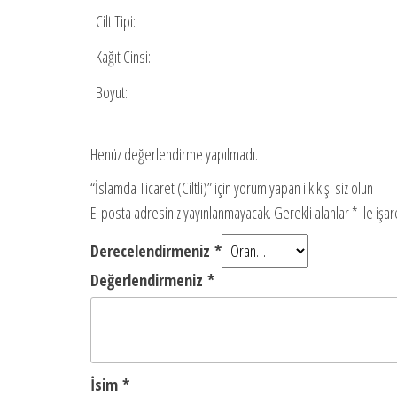
Cilt Tipi:
Kağıt Cinsi:
Boyut:
Henüz değerlendirme yapılmadı.
“İslamda Ticaret (Ciltli)” için yorum yapan ilk kişi siz olun
E-posta adresiniz yayınlanmayacak.
Gerekli alanlar
*
ile işa
Derecelendirmeniz
*
Değerlendirmeniz
*
İsim
*