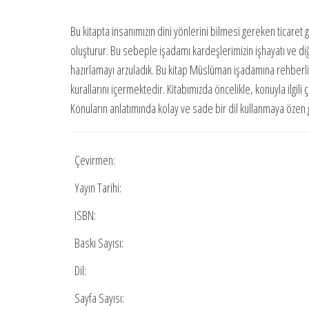
Bu kitapta insanımızın dini yönlerini bilmesi gereken ticaret
oluşturur. Bu sebeple işadamı kardeşlerimizin işhayatı ve diğe
hazırlamayı arzuladık. Bu kitap Müslüman işadamına rehberlik 
kurallarını içermektedir. Kitabımızda öncelikle, konuyla ilgil
Konuların anlatımında kolay ve sade bir dil kullanmaya özen 
Çevirmen:
Yayın Tarihi:
ISBN:
Baskı Sayısı:
Dil:
Sayfa Sayısı: