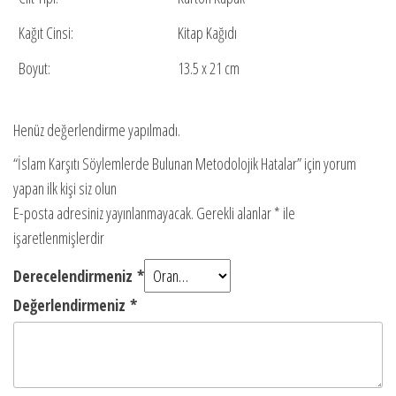
Kağıt Cinsi:
Kitap Kağıdı
Boyut:
13.5 x 21 cm
Henüz değerlendirme yapılmadı.
“İslam Karşıtı Söylemlerde Bulunan Metodolojik Hatalar” için yorum
yapan ilk kişi siz olun
E-posta adresiniz yayınlanmayacak.
Gerekli alanlar
*
ile
işaretlenmişlerdir
Derecelendirmeniz
*
Değerlendirmeniz
*