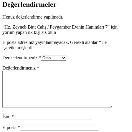
Değerlendirmeler
Henüz değerlendirme yapılmadı.
“Hz. Zeyneb Bint Cahş / Peygamber Evinin Hanımları 7” için
yorum yapan ilk kişi siz olun
E-posta adresiniz yayınlanmayacak.
Gerekli alanlar
*
ile
işaretlenmişlerdir
Derecelendirmeniz
*
Değerlendirmeniz
*
İsim
*
E-posta
*