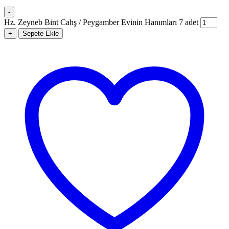
-
Hz. Zeyneb Bint Cahş / Peygamber Evinin Hanımları 7 adet
+
Sepete Ekle