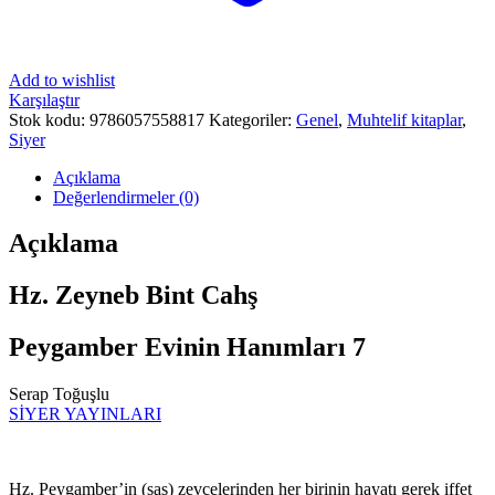
Add to wishlist
Karşılaştır
Stok kodu:
9786057558817
Kategoriler:
Genel
,
Muhtelif kitaplar
,
Siyer
Açıklama
Değerlendirmeler (0)
Açıklama
Hz. Zeyneb Bint Cahş
Peygamber Evinin Hanımları 7
Serap Toğuşlu
SİYER YAYINLARI
Hz. Peygamber’in (sas) zevcelerinden her birinin hayatı gerek iffet