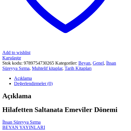
Add to wishlist
Karşılaştır
Stok kodu:
9789754730265
Kategoriler:
Beyan
,
Genel
,
İhsan
Süreyya Sırma
,
Muhtelif kitaplar
,
Tarih Kitapları
Açıklama
Değerlendirmeler (0)
Açıklama
Hilafetten Saltanata Emeviler Dönemi
İhsan Süreyya Sırma
BEYAN YAYINLARI