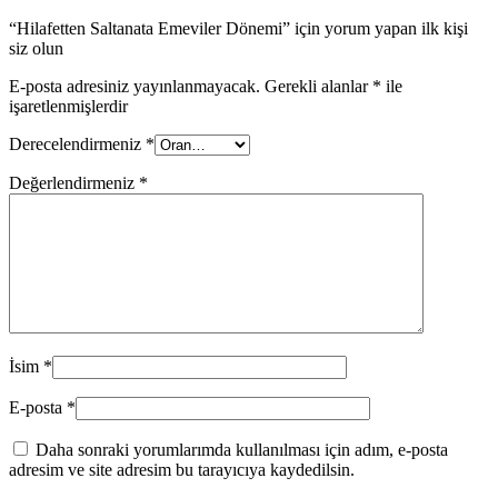
“Hilafetten Saltanata Emeviler Dönemi” için yorum yapan ilk kişi
siz olun
E-posta adresiniz yayınlanmayacak.
Gerekli alanlar
*
ile
işaretlenmişlerdir
Derecelendirmeniz
*
Değerlendirmeniz
*
İsim
*
E-posta
*
Daha sonraki yorumlarımda kullanılması için adım, e-posta
adresim ve site adresim bu tarayıcıya kaydedilsin.