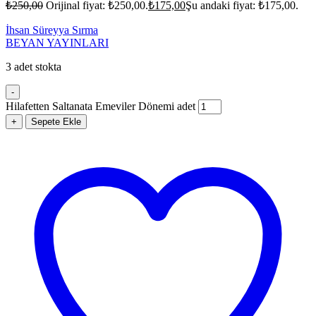
₺
250,00
Orijinal fiyat: ₺250,00.
₺
175,00
Şu andaki fiyat: ₺175,00.
İhsan Süreyya Sırma
BEYAN YAYINLARI
3 adet stokta
-
Hilafetten Saltanata Emeviler Dönemi adet
+
Sepete Ekle