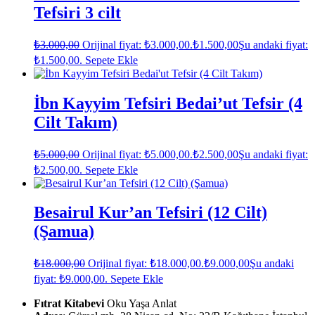
Tefsiri 3 cilt
₺
3.000,00
Orijinal fiyat: ₺3.000,00.
₺
1.500,00
Şu andaki fiyat:
₺1.500,00.
Sepete Ekle
İbn Kayyim Tefsiri Bedai’ut Tefsir (4
Cilt Takım)
₺
5.000,00
Orijinal fiyat: ₺5.000,00.
₺
2.500,00
Şu andaki fiyat:
₺2.500,00.
Sepete Ekle
Besairul Kur’an Tefsiri (12 Cilt)
(Şamua)
₺
18.000,00
Orijinal fiyat: ₺18.000,00.
₺
9.000,00
Şu andaki
fiyat: ₺9.000,00.
Sepete Ekle
Fıtrat Kitabevi
Oku Yaşa Anlat