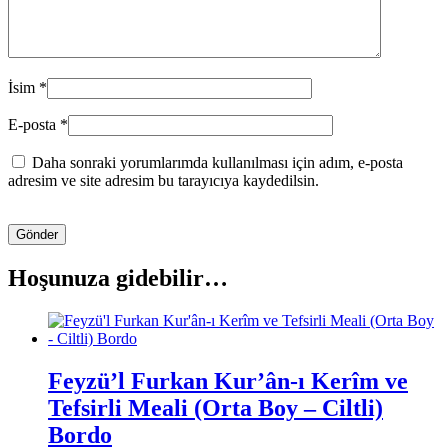
İsim
*
E-posta
*
Daha sonraki yorumlarımda kullanılması için adım, e-posta
adresim ve site adresim bu tarayıcıya kaydedilsin.
Hoşunuza gidebilir…
Feyzü’l Furkan Kur’ân-ı Kerîm ve
Tefsirli Meali (Orta Boy – Ciltli)
Bordo