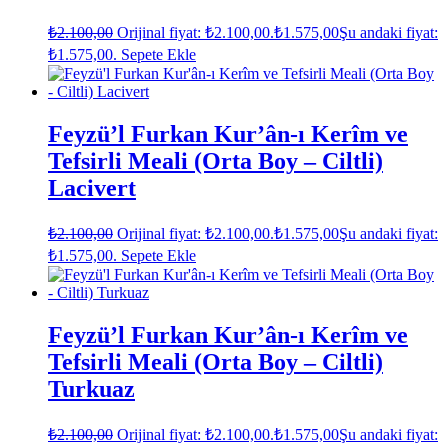
₺
2.100,00
Orijinal fiyat: ₺2.100,00.
₺
1.575,00
Şu andaki fiyat:
₺1.575,00.
Sepete Ekle
Feyzü’l Furkan Kur’ân-ı Kerîm ve
Tefsirli Meali (Orta Boy – Ciltli)
Lacivert
₺
2.100,00
Orijinal fiyat: ₺2.100,00.
₺
1.575,00
Şu andaki fiyat:
₺1.575,00.
Sepete Ekle
Feyzü’l Furkan Kur’ân-ı Kerîm ve
Tefsirli Meali (Orta Boy – Ciltli)
Turkuaz
₺
2.100,00
Orijinal fiyat: ₺2.100,00.
₺
1.575,00
Şu andaki fiyat: