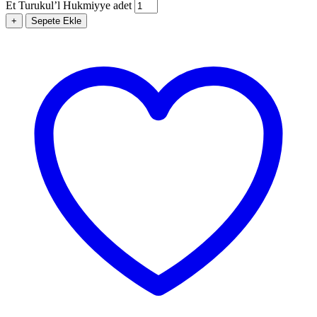
Et Turukul’l Hukmiyye adet
+
Sepete Ekle