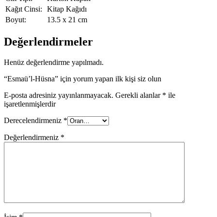
Kağıt Cinsi:
Kitap Kağıdı
Boyut:
13.5 x 21 cm
Değerlendirmeler
Henüz değerlendirme yapılmadı.
“Esmaü’l-Hüsna” için yorum yapan ilk kişi siz olun
E-posta adresiniz yayınlanmayacak.
Gerekli alanlar
*
ile
işaretlenmişlerdir
Derecelendirmeniz
*
Değerlendirmeniz
*