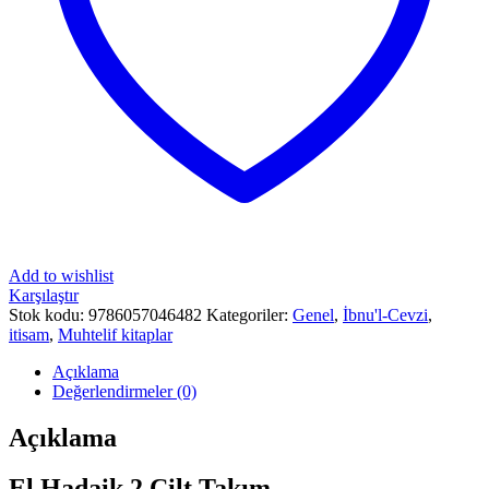
Add to wishlist
Karşılaştır
Stok kodu:
9786057046482
Kategoriler:
Genel
,
İbnu'l-Cevzi
,
itisam
,
Muhtelif kitaplar
Açıklama
Değerlendirmeler (0)
Açıklama
El Hadaik 2 Cilt Takım