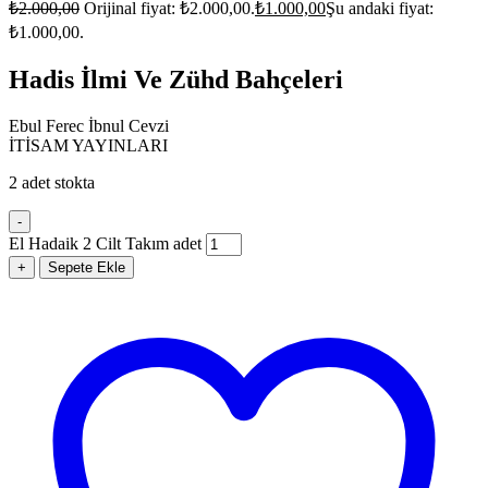
₺
2.000,00
Orijinal fiyat: ₺2.000,00.
₺
1.000,00
Şu andaki fiyat:
₺1.000,00.
Hadis İlmi Ve Zühd Bahçeleri
Ebul Ferec İbnul Cevzi
İTİSAM YAYINLARI
2 adet stokta
-
El Hadaik 2 Cilt Takım adet
+
Sepete Ekle