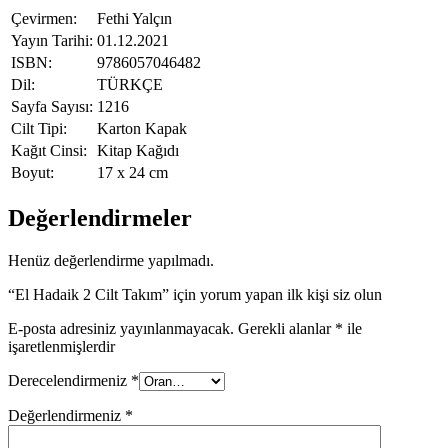
Çevirmen:
Fethi Yalçın
Yayın Tarihi:
01.12.2021
ISBN:
9786057046482
Dil:
TÜRKÇE
Sayfa Sayısı:
1216
Cilt Tipi:
Karton Kapak
Kağıt Cinsi:
Kitap Kağıdı
Boyut:
17 x 24 cm
Değerlendirmeler
Henüz değerlendirme yapılmadı.
“El Hadaik 2 Cilt Takım” için yorum yapan ilk kişi siz olun
E-posta adresiniz yayınlanmayacak.
Gerekli alanlar
*
ile
işaretlenmişlerdir
Derecelendirmeniz
*
Değerlendirmeniz
*