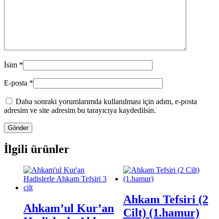
İsim
*
E-posta
*
Daha sonraki yorumlarımda kullanılması için adım, e-posta
adresim ve site adresim bu tarayıcıya kaydedilsin.
İlgili ürünler
Ahkam Tefsiri (2
Ahkam’ul Kur’an
Cilt) (1.hamur)