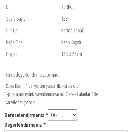
Dil:
TÜRKÇE
Sayfa Sayısı:
128
Cilt Tipi:
Karton Kapak
Kağıt Cinsi:
Kitap Kağıdı
Boyut:
13.5 x 21 cm
Henüz değerlendirme yapılmadı.
“Dava Kadını” için yorum yapan ilk kişi siz olun
E-posta adresiniz yayınlanmayacak.
Gerekli alanlar
*
ile
işaretlenmişlerdir
Derecelendirmeniz
*
Değerlendirmeniz
*