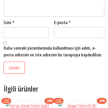
İsim
*
E-posta
*
Daha sonraki yorumlarımda kullanılması için adım, e-
posta adresim ve site adresim bu tarayıcıya kaydedilsin.
İlgili ürünler
1 adet
2 adet
-30%
-50%
stokta
stokta