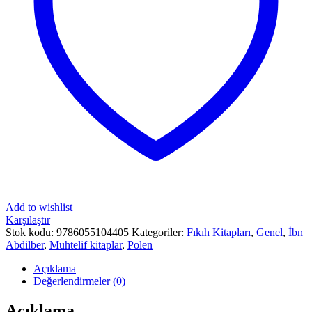
Add to wishlist
Karşılaştır
Stok kodu:
9786055104405
Kategoriler:
Fıkıh Kitapları
,
Genel
,
İbn
Abdilber
,
Muhtelif kitaplar
,
Polen
Açıklama
Değerlendirmeler (0)
Açıklama