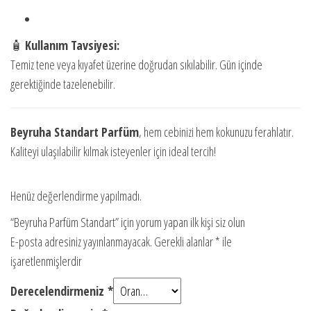
🧴
Kullanım Tavsiyesi:
Temiz tene veya kıyafet üzerine doğrudan sıkılabilir. Gün içinde
gerektiğinde tazelenebilir.
Beyruha Standart Parfüm
, hem cebinizi hem kokunuzu ferahlatır.
Kaliteyi ulaşılabilir kılmak isteyenler için ideal tercih!
Henüz değerlendirme yapılmadı.
“Beyruha Parfüm Standart” için yorum yapan ilk kişi siz olun
E-posta adresiniz yayınlanmayacak.
Gerekli alanlar
*
ile
işaretlenmişlerdir
Derecelendirmeniz
*