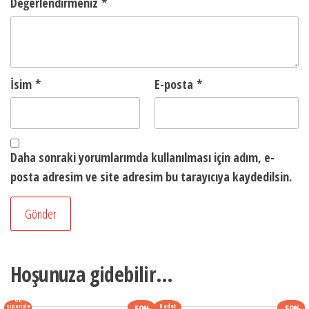
Değerlendirmeniz
*
İsim
*
E-posta
*
Daha sonraki yorumlarımda kullanılması için adım, e-
posta adresim ve site adresim bu tarayıcıya kaydedilsin.
Hoşunuza gidebilir…
Ön
siparişle
8 adet
-50%
-50%