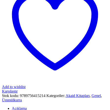
Add to wishlist
Karşılaştır
Stok kodu:
9789756415214
Kategoriler:
Akaid Kitapları
,
Genel
,
Ümmülkurra
Açıklama