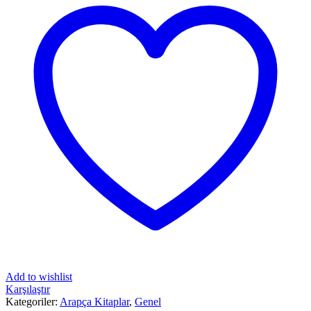
Add to wishlist
Karşılaştır
Kategoriler:
Arapça Kitaplar
,
Genel