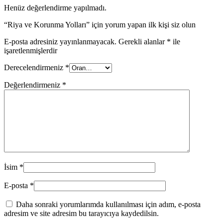
Henüz değerlendirme yapılmadı.
“Riya ve Korunma Yolları” için yorum yapan ilk kişi siz olun
E-posta adresiniz yayınlanmayacak.
Gerekli alanlar
*
ile
işaretlenmişlerdir
Derecelendirmeniz
*
Değerlendirmeniz
*
İsim
*
E-posta
*
Daha sonraki yorumlarımda kullanılması için adım, e-posta
adresim ve site adresim bu tarayıcıya kaydedilsin.