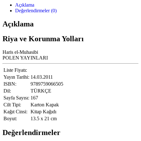
Açıklama
Değerlendirmeler (0)
Açıklama
Riya ve Korunma Yolları
Haris el-Muhasibi
POLEN YAYINLARI
Liste Fiyatı:
Yayın Tarihi:
14.03.2011
ISBN:
9789759066505
Dil:
TÜRKÇE
Sayfa Sayısı:
167
Cilt Tipi:
Karton Kapak
Kağıt Cinsi:
Kitap Kağıdı
Boyut:
13.5 x 21 cm
Değerlendirmeler