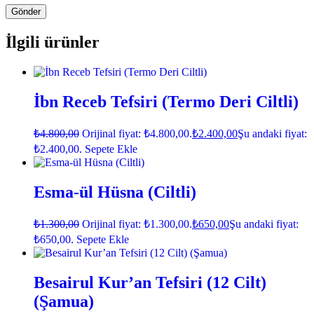
İlgili ürünler
İbn Receb Tefsiri (Termo Deri Ciltli)
₺
4.800,00
Orijinal fiyat: ₺4.800,00.
₺
2.400,00
Şu andaki fiyat:
₺2.400,00.
Sepete Ekle
Esma-ül Hüsna (Ciltli)
₺
1.300,00
Orijinal fiyat: ₺1.300,00.
₺
650,00
Şu andaki fiyat:
₺650,00.
Sepete Ekle
Besairul Kur’an Tefsiri (12 Cilt)
(Şamua)