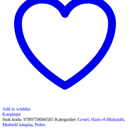
Add to wishlist
Karşılaştır
Stok kodu:
9789759066505
Kategoriler:
Genel
,
Haris el-Muhasibi
,
Muhtelif kitaplar
,
Polen