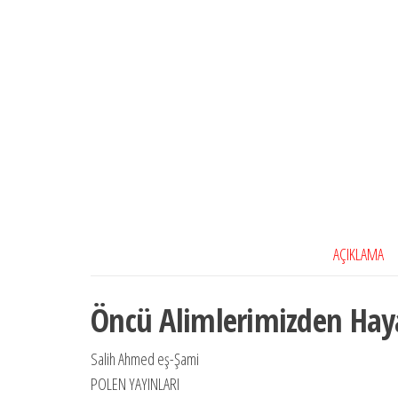
AÇIKLAMA
Öncü Alimlerimizden Haya
Salih Ahmed eş-Şami
POLEN YAYINLARI