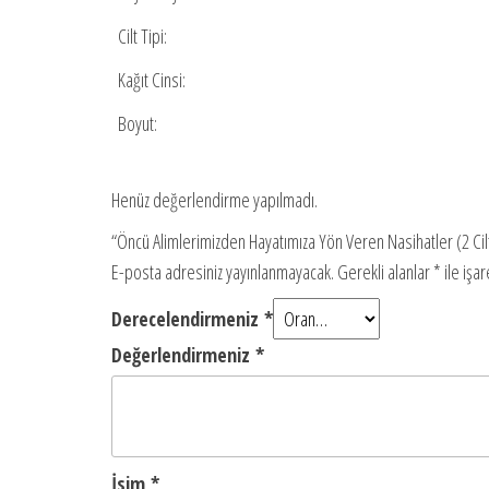
Cilt Tipi:
Kağıt Cinsi:
Boyut:
Henüz değerlendirme yapılmadı.
“Öncü Alimlerimizden Hayatımıza Yön Veren Nasihatler (2 Cilt)”
E-posta adresiniz yayınlanmayacak.
Gerekli alanlar
*
ile işa
Derecelendirmeniz
*
Değerlendirmeniz
*
İsim
*