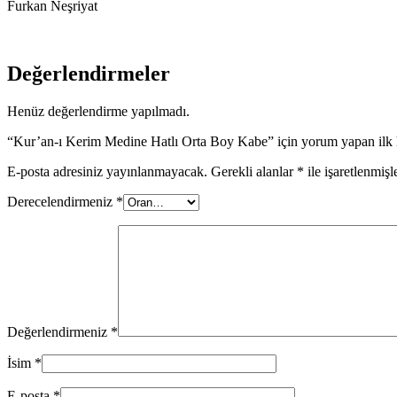
Furkan Neşriyat
Değerlendirmeler
Henüz değerlendirme yapılmadı.
“Kur’an-ı Kerim Medine Hatlı Orta Boy Kabe” için yorum yapan ilk k
E-posta adresiniz yayınlanmayacak.
Gerekli alanlar
*
ile işaretlenmişl
Derecelendirmeniz
*
Değerlendirmeniz
*
İsim
*
E-posta
*