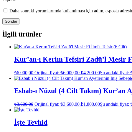
Daha sonraki yorumlarımda kullanılması için adım, e-posta adresim
İlgili ürünler
Kur’an-ı Kerim Tefsiri Zadü’l Mesir Fi 
₺
6.000,00
Orijinal fiyat: ₺6.000,00.
₺
4.200,00
Şu andaki fiyat: 
Esbab-ı Nüzul (4 Cilt Takım) Kur’an Ay
₺
3.600,00
Orijinal fiyat: ₺3.600,00.
₺
1.800,00
Şu andaki fiyat: 
İşte Tevhid