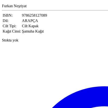
Furkan Neşriyat
ISBN:
9786258127089
Dil:
ARAPÇA
Cilt Tipi:
Cilt Kapak
Kağıt Cinsi:
Şamuha Kağıt
Stokta yok