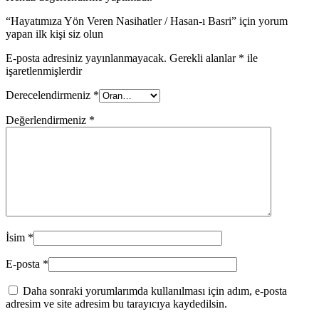
“Hayatımıza Yön Veren Nasihatler / Hasan-ı Basri” için yorum
yapan ilk kişi siz olun
E-posta adresiniz yayınlanmayacak.
Gerekli alanlar
*
ile
işaretlenmişlerdir
Derecelendirmeniz
*
Değerlendirmeniz
*
İsim
*
E-posta
*
Daha sonraki yorumlarımda kullanılması için adım, e-posta
adresim ve site adresim bu tarayıcıya kaydedilsin.