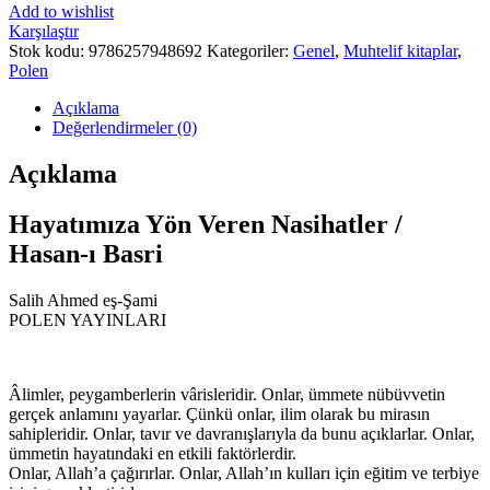
Add to wishlist
Karşılaştır
Stok kodu:
9786257948692
Kategoriler:
Genel
,
Muhtelif kitaplar
,
Polen
Açıklama
Değerlendirmeler (0)
Açıklama
Hayatımıza Yön Veren Nasihatler /
Hasan-ı Basri
Salih Ahmed eş-Şami
POLEN YAYINLARI
Âlimler, peygamberlerin vârisleridir. Onlar, ümmete nübüvvetin
gerçek anlamını yayarlar. Çünkü onlar, ilim olarak bu mirasın
sahipleridir. Onlar, tavır ve davranışlarıyla da bunu açıklarlar. Onlar,
ümmetin hayatındaki en etkili faktörlerdir.
Onlar, Allah’a çağırırlar. Onlar, Allah’ın kulları için eğitim ve terbiye