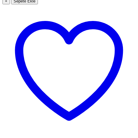
+
Sepete Ekle