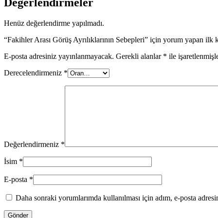
Değerlendirmeler
Henüz değerlendirme yapılmadı.
“Fakihler Arası Görüş Ayrılıklarının Sebepleri” için yorum yapan ilk k
E-posta adresiniz yayınlanmayacak.
Gerekli alanlar
*
ile işaretlenmişl
Derecelendirmeniz
*
Değerlendirmeniz
*
İsim
*
E-posta
*
Daha sonraki yorumlarımda kullanılması için adım, e-posta adresim