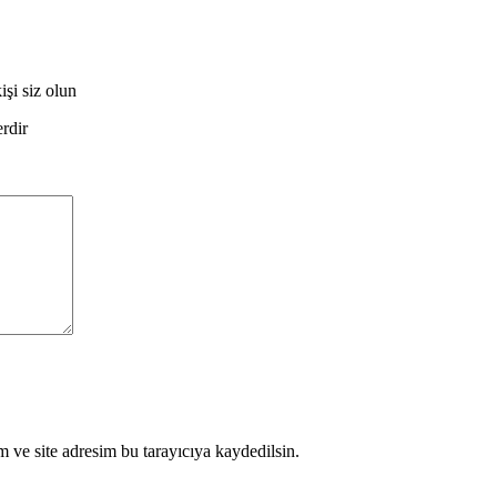
işi siz olun
erdir
 ve site adresim bu tarayıcıya kaydedilsin.