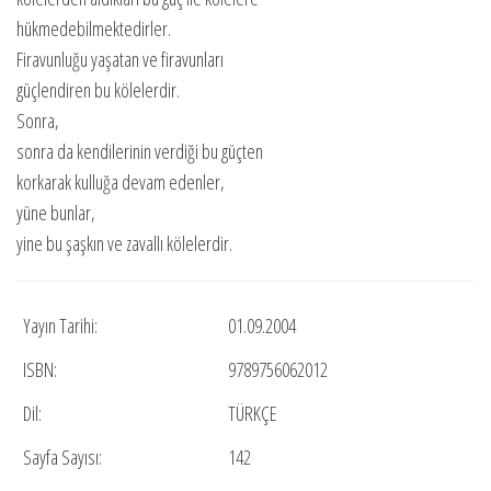
hükmedebilmektedirler.
Firavunluğu yaşatan ve firavunları
güçlendiren bu kölelerdir.
Sonra,
sonra da kendilerinin verdiği bu güçten
korkarak kulluğa devam edenler,
yüne bunlar,
yine bu şaşkın ve zavallı kölelerdir.
Yayın Tarihi:
01.09.2004
ISBN:
9789756062012
Dil:
TÜRKÇE
Sayfa Sayısı:
142