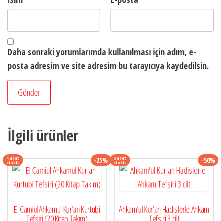
Daha sonraki yorumlarımda kullanılması için adım, e-
posta adresim ve site adresim bu tarayıcıya kaydedilsin.
İlgili ürünler
1 adet
3 adet
-25%
-50%
stokta
stokta
El Camiul Ahkamul Kur’an Kurtubi
Ahkam’ul Kur’an Hadislerle Ahkam
Tefsiri (20 Kitap Takım)
Tefsiri 3 cilt