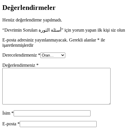
Değerlendirmeler
Henüz değerlendirme yapılmadı.
“Devrimin Soruları أسئلة الثورة” için yorum yapan ilk kişi siz olun
E-posta adresiniz yayınlanmayacak.
Gerekli alanlar
*
ile
işaretlenmişlerdir
Derecelendirmeniz
*
Değerlendirmeniz
*
İsim
*
E-posta
*