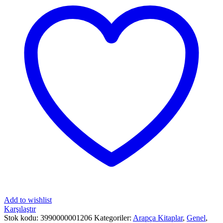
Add to wishlist
Karşılaştır
Stok kodu:
3990000001206
Kategoriler:
Arapça Kitaplar
,
Genel
,