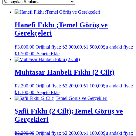
Hanefi Fıkhı ;Temel Görüş ve
Gerekçeleri
₺
3.000,00
Orijinal fiyat: ₺3.000,00.
₺
1.500,00
Şu andaki fiyat:
₺1.500,00.
Sepete Ekle
Muhtasar Hanbeli Fıkhı (2 Cilt)
₺
2.200,00
Orijinal fiyat: ₺2.200,00.
₺
1.100,00
Şu andaki fiyat:
₺1.100,00.
Sepete Ekle
Şafii Fıkhı (2 Cilt);Temel Görüş ve
Gerçekleri
₺
2.200,00
Orijinal fiyat: ₺2.200,00.
₺
1.100,00
Şu andaki fiyat: