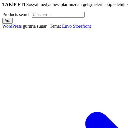
TAKİP ET!
Sosyal medya hesaplarımızdan gelişmeleri takip edebilirs
Products search
Ara
WordPress
gururla sunar
|
Tema:
Envo Storefront