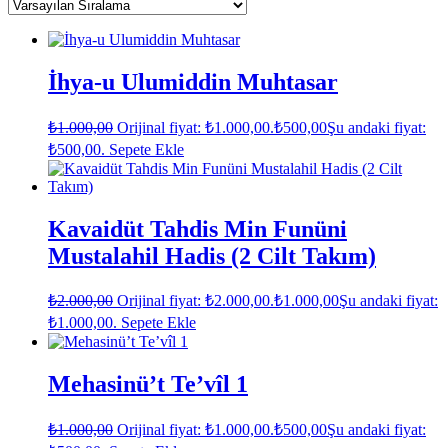
İhya-u Ulumiddin Muhtasar
₺
1.000,00
Orijinal fiyat: ₺1.000,00.
₺
500,00
Şu andaki fiyat:
₺500,00.
Sepete Ekle
Kavaidüt Tahdis Min Funüni
Mustalahil Hadis (2 Cilt Takım)
₺
2.000,00
Orijinal fiyat: ₺2.000,00.
₺
1.000,00
Şu andaki fiyat:
₺1.000,00.
Sepete Ekle
Mehasinü’t Te’vîl 1
₺
1.000,00
Orijinal fiyat: ₺1.000,00.
₺
500,00
Şu andaki fiyat: