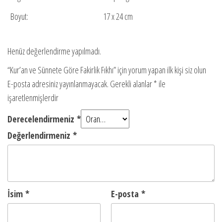
Boyut:
17 x 24 cm
Henüz değerlendirme yapılmadı.
“Kur’an ve Sünnete Göre Fakirlik Fıkhı” için yorum yapan ilk kişi siz olun
E-posta adresiniz yayınlanmayacak.
Gerekli alanlar
*
ile
işaretlenmişlerdir
Derecelendirmeniz
*
Değerlendirmeniz
*
İsim
*
E-posta
*