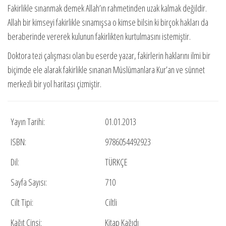
Fakirlikle sınanmak demek Allah’ın rahmetinden uzak kalmak değildir.
Allah bir kimseyi fakirlikle sınamışsa o kimse bilsin ki birçok hakları da
beraberinde vererek kulunun fakirlikten kurtulmasını istemiştir.
Doktora tezi çalışması olan bu eserde yazar, fakirlerin haklarını ilmi bir
biçimde ele alarak fakirlikle sınanan Müslümanlara Kur’an ve sünnet
merkezli bir yol haritası çizmiştir.
Yayın Tarihi:
01.01.2013
ISBN:
9786054492923
Dil:
TÜRKÇE
Sayfa Sayısı:
710
Cilt Tipi:
Ciltli
Kağıt Cinsi:
Kitap Kağıdı