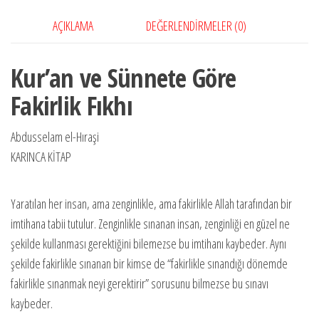
AÇIKLAMA
DEĞERLENDIRMELER (0)
Kur’an ve Sünnete Göre
Fakirlik Fıkhı
Abdusselam el-Hıraşi
KARINCA KİTAP
Yaratılan her insan, ama zenginlikle, ama fakirlikle Allah tarafından bir
imtihana tabii tutulur. Zenginlikle sınanan insan, zenginliği en güzel ne
şekilde kullanması gerektiğini bilemezse bu imtihanı kaybeder. Aynı
şekilde fakirlikle sınanan bir kimse de “fakirlikle sınandığı dönemde
fakirlikle sınanmak neyi gerektirir” sorusunu bilmezse bu sınavı
kaybeder.