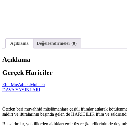
Açıklama
Değerlendirmeler (0)
Açıklama
Gerçek Hariciler
Ebu Mus’ab el-Muhacir
DAVA YAYINLARI
Öteden beri muvahhid müslümanlara çeşitli iftiralar atılarak kötülenme
saldırı ve iftiralarının başında gelen de HARİCİLİK iftira ve saldırısıdı
Bu saldırılar, yetkililerden aldıkları emir üzere (kendilerinin de de