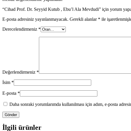
“Cihad Prof. Dr. Seyyid Kutub , Ebu’l Ala Mevdudi” için yorum yapan 
E-posta adresiniz yayınlanmayacak.
Gerekli alanlar
*
ile işaretlenmişl
Derecelendirmeniz
*
Değerlendirmeniz
*
İsim
*
E-posta
*
Daha sonraki yorumlarımda kullanılması için adım, e-posta adresim
İlgili ürünler