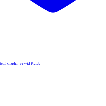
elif kitaplar
,
Seyyid Kutub