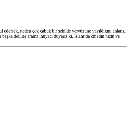
bul edersek, neden çok çabuk bir şekilde yeryüzüne yayıldığını anlarız.
aşka deliller arama ihtiyacı duyarız ki, İslam’da cihadın niçin ve