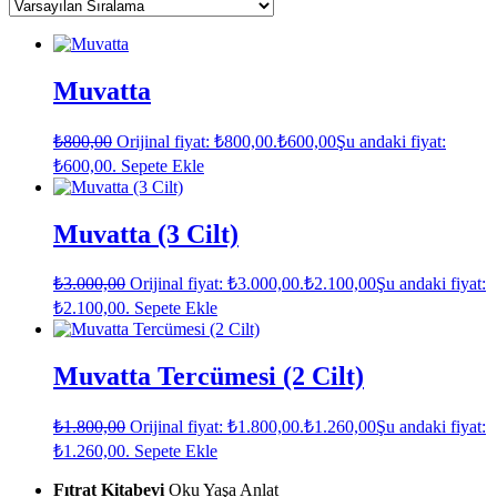
Muvatta
₺
800,00
Orijinal fiyat: ₺800,00.
₺
600,00
Şu andaki fiyat:
₺600,00.
Sepete Ekle
Muvatta (3 Cilt)
₺
3.000,00
Orijinal fiyat: ₺3.000,00.
₺
2.100,00
Şu andaki fiyat:
₺2.100,00.
Sepete Ekle
Muvatta Tercümesi (2 Cilt)
₺
1.800,00
Orijinal fiyat: ₺1.800,00.
₺
1.260,00
Şu andaki fiyat:
₺1.260,00.
Sepete Ekle
Fıtrat Kitabevi
Oku Yaşa Anlat